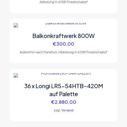
Abholung in 61381 Friedrichsdorf
Balkonkraftwerk 800W
€
300,00
kostenfrei nach Frankfurt / Abholung in 61381 Friedrichsdorf
36 x Longi LR5-54HTB-420M
auf Palette
€
2.880,00
zzgl.
Versand