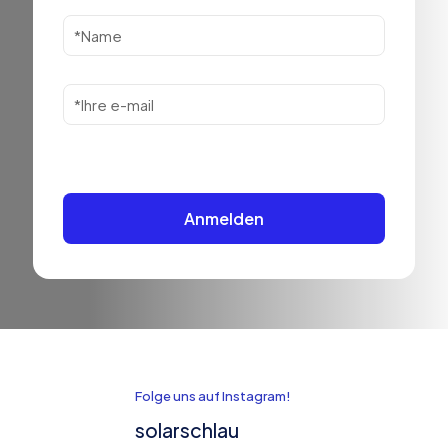
Folge uns auf Instagram!
solarschlau