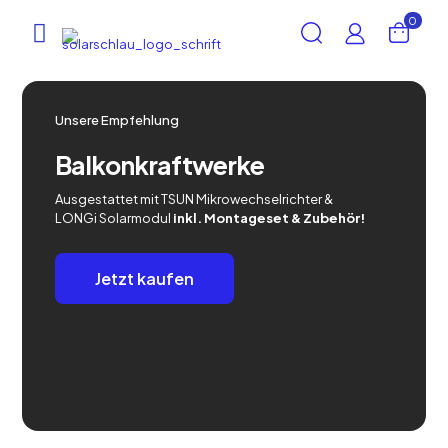
0
Unsere Empfehlung
Balkonkraftwerke
Ausgestattet mit TSUN Mikrowechselrichter &
LONGi Solarmodul
inkl. Montageset & Zubehör!
Jetzt kaufen