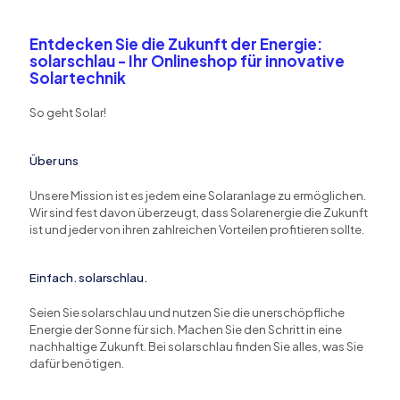
Entdecken Sie die Zukunft der Energie:
solarschlau - Ihr Onlineshop für innovative
Solartechnik
So geht Solar!
Über uns
Unsere Mission ist es jedem eine Solaranlage zu ermöglichen.
Wir sind fest davon überzeugt, dass Solarenergie die Zukunft
ist und jeder von ihren zahlreichen Vorteilen profitieren sollte.
Einfach. solarschlau.
Seien Sie solarschlau und nutzen Sie die unerschöpfliche
Energie der Sonne für sich. Machen Sie den Schritt in eine
nachhaltige Zukunft. Bei solarschlau finden Sie alles, was Sie
dafür benötigen.