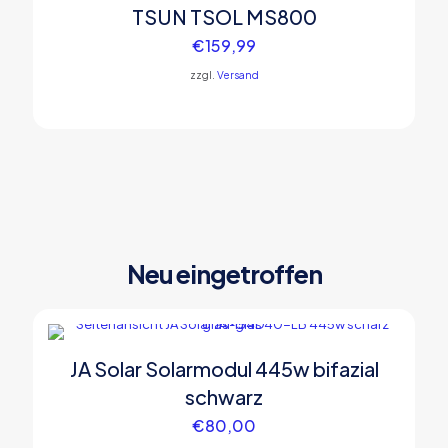
TSUN TSOL MS800
€
159,99
zzgl.
Versand
Neu eingetroffen
JA Solar Solarmodul 445w bifazial
schwarz
€
80,00