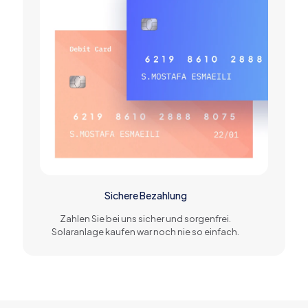
Sichere Bezahlung
Zahlen Sie bei uns sicher und sorgenfrei.
Solaranlage kaufen war noch nie so einfach.