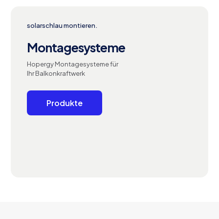
solarschlau montieren.
Montagesysteme
Hopergy Montagesysteme für
Ihr Balkonkraftwerk
Produkte