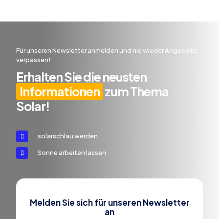
Für unseren Newsletter anmelden und nie wieder Angebote
verpassen!
Erhalten Sie die neusten
Informationen
zum Thema
Solar!
solarschlau werden
Sonne arbeiten lassen
Melden Sie sich für unseren Newsletter
an