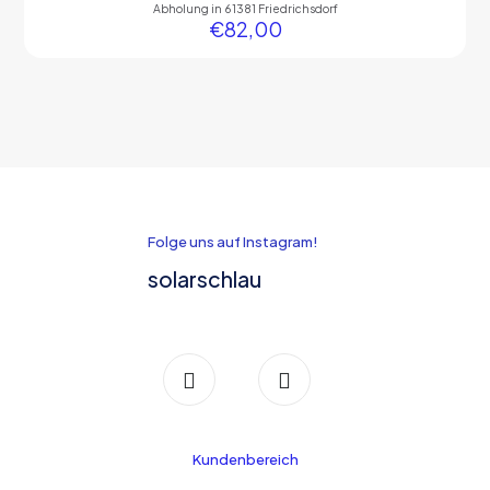
Abholung in 61381 Friedrichsdorf
€
82,00
Folge uns auf Instagram!
solarschlau
Kundenbereich